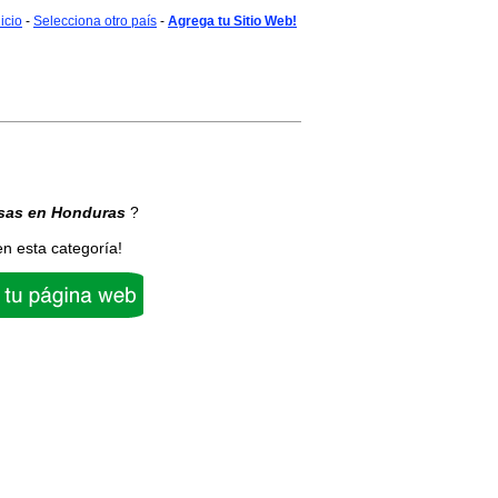
nicio
-
Selecciona otro país
-
Agrega tu Sitio Web!
sas
en Honduras
?
en esta categoría!