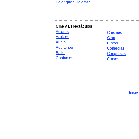
Palenques - revistas
Cine y Espectáculos
Actores
Chismes
Actrices
Cine
Audio
Circos
Auditorios
Comedias
Baile
Congresos
Cantantes
Cursos
Inicio