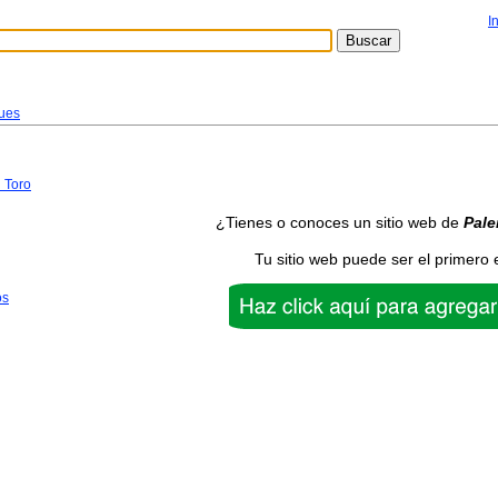
I
ues
 Toro
¿Tienes o conoces un sitio web de
Pal
Tu sitio web puede ser el primero 
os