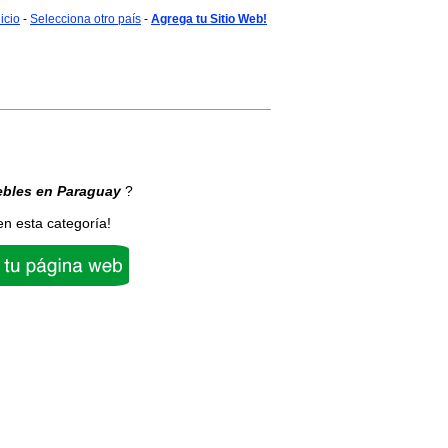
nicio
-
Selecciona otro país
-
Agrega tu Sitio Web!
bles
en Paraguay
?
en esta categoría!