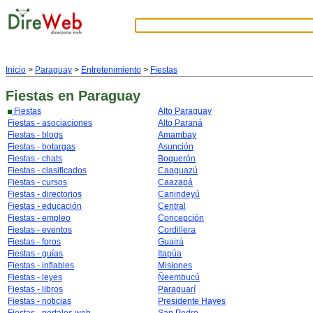
Inicio
>
Paraguay
>
Entretenimiento
>
Fiestas
Fiestas
en Paraguay
Fiestas
Alto Paraguay
Fiestas - asociaciones
Alto Paraná
Fiestas - blogs
Amambay
Fiestas - botargas
Asunción
Fiestas - chats
Boquerón
Fiestas - clasificados
Caaguazú
Fiestas - cursos
Caazapá
Fiestas - directorios
Canindeyú
Fiestas - educación
Central
Fiestas - empleo
Concepción
Fiestas - eventos
Cordillera
Fiestas - foros
Guairá
Fiestas - guías
Itapúa
Fiestas - inflables
Misiones
Fiestas - leyes
Ñeembucú
Fiestas - libros
Paraguarí
Fiestas - noticias
Presidente Hayes