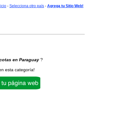
nicio
-
Selecciona otro país
-
Agrega tu Sitio Web!
cotas
en Paraguay
?
en esta categoría!