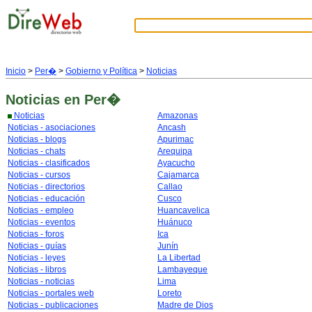
Inicio
>
Per�
>
Gobierno y Política
>
Noticias
Noticias
en Per�
Noticias
Amazonas
Noticias - asociaciones
Ancash
Noticias - blogs
Apurimac
Noticias - chats
Arequipa
Noticias - clasificados
Ayacucho
Noticias - cursos
Cajamarca
Noticias - directorios
Callao
Noticias - educación
Cusco
Noticias - empleo
Huancavelica
Noticias - eventos
Huánuco
Noticias - foros
Ica
Noticias - guías
Junín
Noticias - leyes
La Libertad
Noticias - libros
Lambayeque
Noticias - noticias
Lima
Noticias - portales web
Loreto
Noticias - publicaciones
Madre de Dios