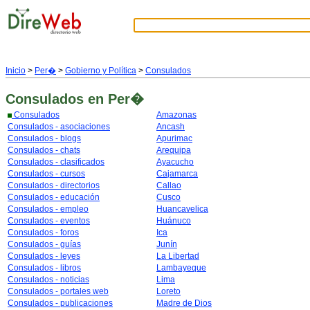
Inicio
>
Per�
>
Gobierno y Política
>
Consulados
Consulados
en Per�
Consulados
Amazonas
Consulados - asociaciones
Ancash
Consulados - blogs
Apurimac
Consulados - chats
Arequipa
Consulados - clasificados
Ayacucho
Consulados - cursos
Cajamarca
Consulados - directorios
Callao
Consulados - educación
Cusco
Consulados - empleo
Huancavelica
Consulados - eventos
Huánuco
Consulados - foros
Ica
Consulados - guías
Junín
Consulados - leyes
La Libertad
Consulados - libros
Lambayeque
Consulados - noticias
Lima
Consulados - portales web
Loreto
Consulados - publicaciones
Madre de Dios