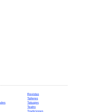
Revistas
Talleres
ades
Tatuajes
Teatro
Tradiciones