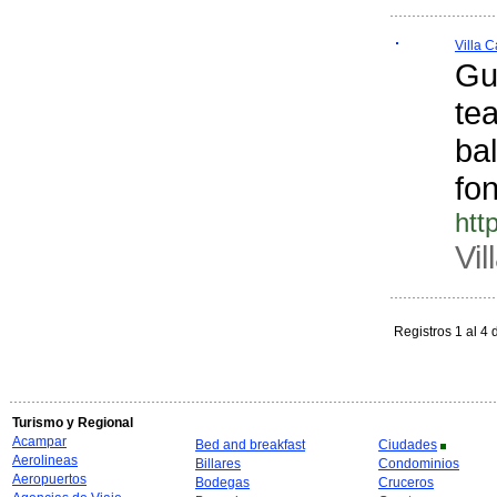
Villa 
Gu
tea
ba
fon
htt
Vi
Registros 1 al 4 
Turismo y Regional
Acampar
Bed and breakfast
Ciudades
Aerolineas
Billares
Condominios
Aeropuertos
Bodegas
Cruceros