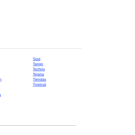
Soul
Tango
Techno
Tejana
n
Tiendas
Tropical
a