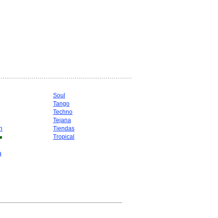
Soul
Tango
Techno
Tejana
n
Tiendas
Tropical
a