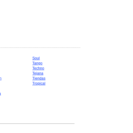
Soul
Tango
Techno
Tejana
n
Tiendas
Tropical
a