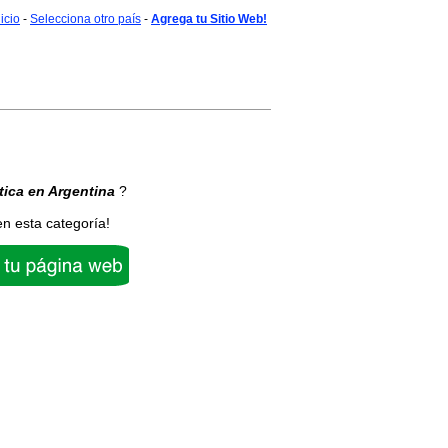
nicio
-
Selecciona otro país
-
Agrega tu Sitio Web!
tica
en Argentina
?
en esta categoría!