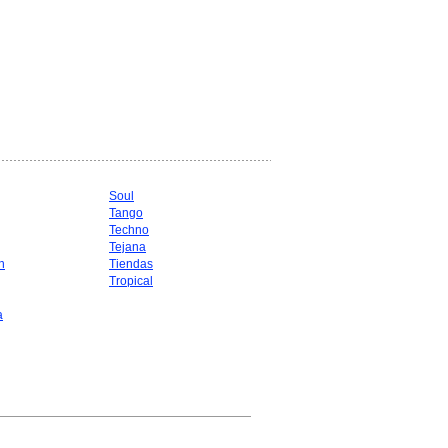
Soul
Tango
Techno
Tejana
n
Tiendas
Tropical
a