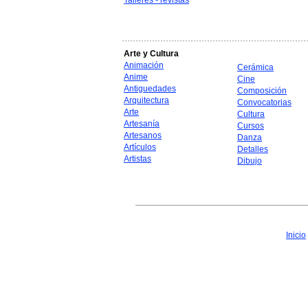
Talleres - revistas
Arte y Cultura
Animación
Cerámica
Anime
Cine
Antiguedades
Composición
Arquitectura
Convocatorias
Arte
Cultura
Artesanía
Cursos
Artesanos
Danza
Artículos
Detalles
Artistas
Dibujo
Inicio