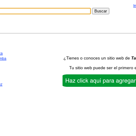
I
ca
¿Tienes o conoces un sitio web de
Ta
mba
Tu sitio web puede ser el primero 
uz