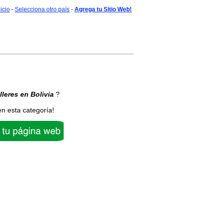
nicio
-
Selecciona otro país
-
Agrega tu Sitio Web!
lleres
en Bolivia
?
en esta categoría!