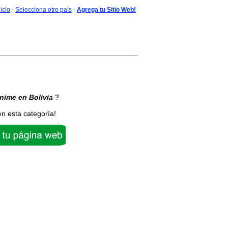
nicio
-
Selecciona otro país
-
Agrega tu Sitio Web!
nime
en Bolivia
?
en esta categoría!