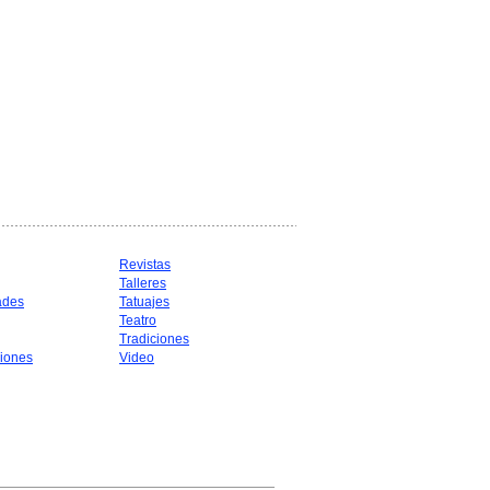
Revistas
Talleres
ades
Tatuajes
Teatro
Tradiciones
iones
Video