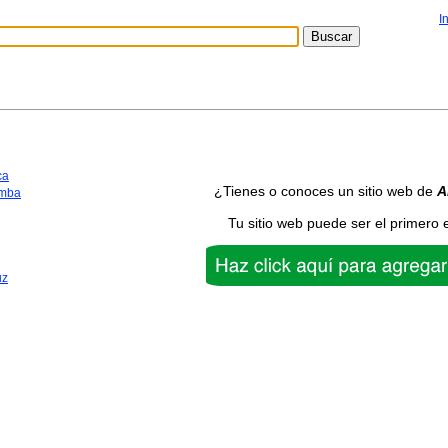
I
ca
¿Tienes o conoces un sitio web de
A
mba
Tu sitio web puede ser el primero 
uz