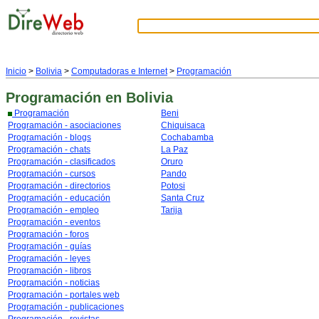
Inicio
>
Bolivia
>
Computadoras e Internet
>
Programación
Programación
en Bolivia
Programación
Beni
Programación - asociaciones
Chiquisaca
Programación - blogs
Cochabamba
Programación - chats
La Paz
Programación - clasificados
Oruro
Programación - cursos
Pando
Programación - directorios
Potosi
Programación - educación
Santa Cruz
Programación - empleo
Tarija
Programación - eventos
Programación - foros
Programación - guías
Programación - leyes
Programación - libros
Programación - noticias
Programación - portales web
Programación - publicaciones