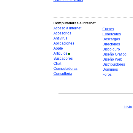
Artículos - revistas
Computadoras e Internet
Acceso a Internet
Cursos
Accesorios
Cybercafes
Antivirus
Descargas
Aplicaciones
Directorios
Apple
Disco duro
Artículos
Diseño Gráfico
Buscadores
Diseño Web
Chat
Distribuidores
Computadoras
Dominios
Consultoría
Foros
Inicio