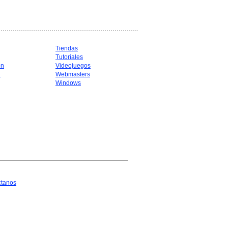
Tiendas
Tutoriales
ón
Videojuegos
d
Webmasters
Windows
ctanos