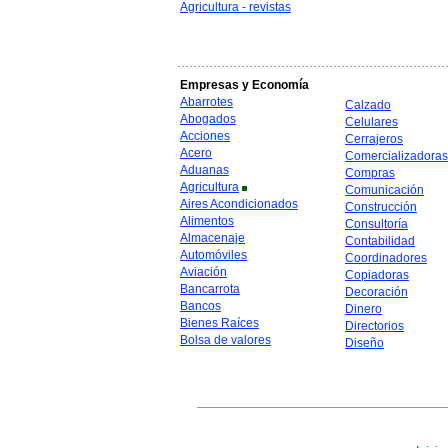
Agricultura - revistas
Empresas y Economía
Abarrotes
Calzado
Abogados
Celulares
Acciones
Cerrajeros
Acero
Comercializadoras
Aduanas
Compras
Agricultura
Comunicación
Aires Acondicionados
Construcción
Alimentos
Consultoría
Almacenaje
Contabilidad
Automóviles
Coordinadores
Aviación
Copiadoras
Bancarrota
Decoración
Bancos
Dinero
Bienes Raíces
Directorios
Bolsa de valores
Diseño