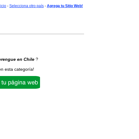
nicio
-
Selecciona otro país
-
Agrega tu Sitio Web!
rengue
en Chile
?
en esta categoría!