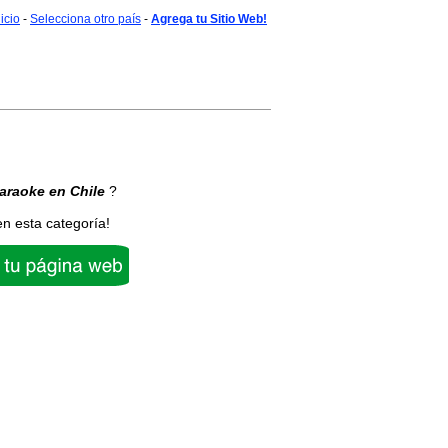
nicio
-
Selecciona otro país
-
Agrega tu Sitio Web!
araoke
en Chile
?
en esta categoría!