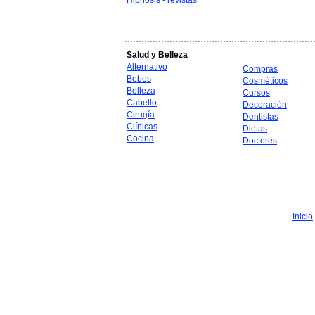
Hipnosis - revistas
Salud y Belleza
Alternativo
Compras
Bebes
Cosméticos
Belleza
Cursos
Cabello
Decoración
Cirugía
Dentistas
Clínicas
Dietas
Cocina
Doctores
Inicio