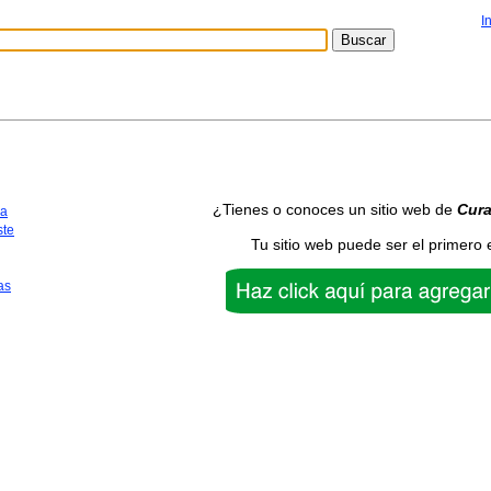
I
¿Tienes o conoces un sitio web de
Cura
ca
te
Tu sitio web puede ser el primero 
as