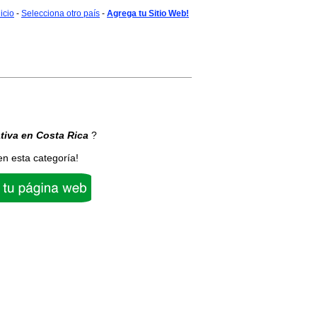
nicio
-
Selecciona otro país
-
Agrega tu Sitio Web!
tiva
en Costa Rica
?
en esta categoría!