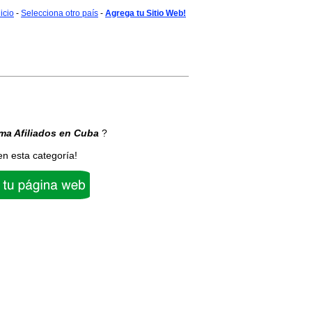
nicio
-
Selecciona otro país
-
Agrega tu Sitio Web!
ma Afiliados
en Cuba
?
en esta categoría!