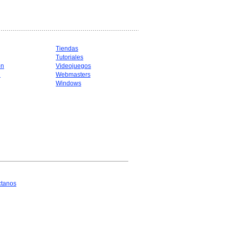
Tiendas
Tutoriales
ón
Videojuegos
d
Webmasters
Windows
ctanos