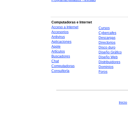
Programa Afiliados - revistas
Computadoras e Internet
Acceso a Internet
Cursos
Accesorios
Cybercafes
Antivirus
Descargas
Aplicaciones
Directorios
Apple
Disco duro
Artículos
Diseño Gráfico
Buscadores
Diseño Web
Chat
Distribuidores
Computadoras
Dominios
Consultoría
Foros
Inicio