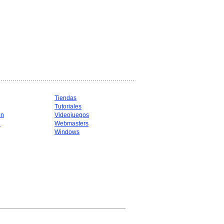
Tiendas
Tutoriales
ón
Videojuegos
d
Webmasters
Windows