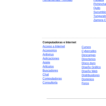
Herramientas - revistas
Pastaza
Pichinch
Quito
Sucumbi
Tungura
Zamora C
Computadoras e Internet
Acceso a Internet
Cursos
Accesorios
Cybercafes
Antivirus
Descargas
Aplicaciones
Directorios
Apple
Disco duro
Artículos
Diseño Gráfico
Buscadores
Diseño Web
Chat
Distribuidores
Computadoras
Dominios
Consultoría
Foros