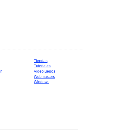
Tiendas
Tutoriales
ón
Videojuegos
d
Webmasters
Windows