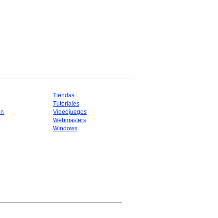
Tiendas
Tutoriales
ón
Videojuegos
d
Webmasters
Windows