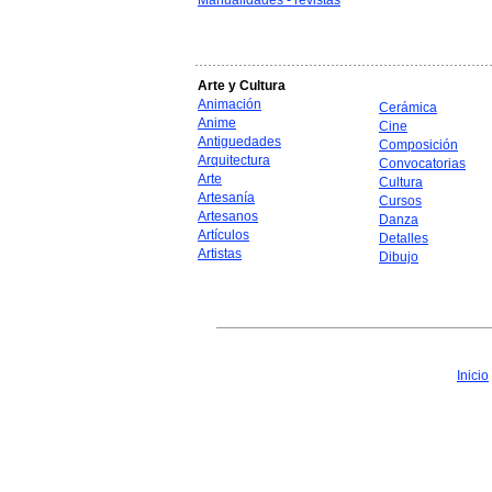
Manualidades - revistas
Arte y Cultura
Animación
Cerámica
Anime
Cine
Antiguedades
Composición
Arquitectura
Convocatorias
Arte
Cultura
Artesanía
Cursos
Artesanos
Danza
Artículos
Detalles
Artistas
Dibujo
Inicio