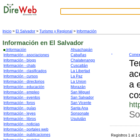
Inicio
>
El Salvador
>
Turismo y Regional
>
Información
Información
en El Salvador
Información
Ahuachapán
Conex
Información - asociaciones
Cabañas
Te
Información - blogs
Chalatenango
Información - chats
Cuscatlán
ac
Información - clasificados
La Libertad
Información - cursos
La Paz
a 
Información - directorios
La Union
Información - educación
Morazán
co
Información - empleo
San Miguel
Información - eventos
San Salvador
htt
Información - foros
San Vicente
Información - guías
Santa Ana
So
Información - leyes
Sonsonate
Información - libros
Usulután
Información - noticias
Información - portales web
Información - publicaciones
Registros 1 al 1 