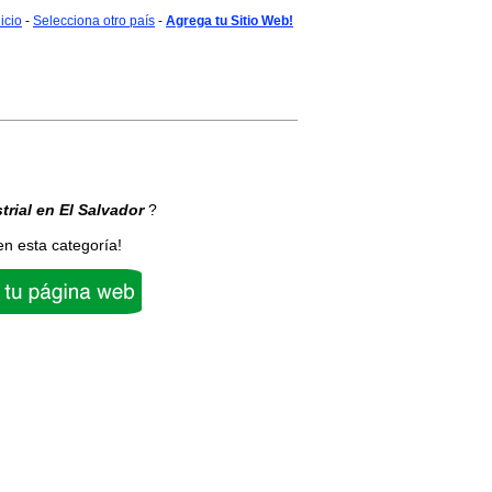
nicio
-
Selecciona otro país
-
Agrega tu Sitio Web!
trial
en El Salvador
?
en esta categoría!