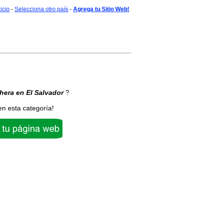
nicio
-
Selecciona otro país
-
Agrega tu Sitio Web!
hera
en El Salvador
?
en esta categoría!