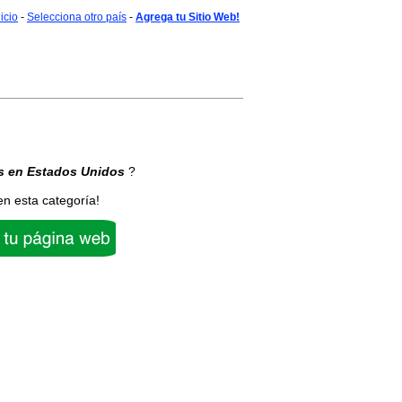
nicio
-
Selecciona otro país
-
Agrega tu Sitio Web!
s
en Estados Unidos
?
en esta categoría!