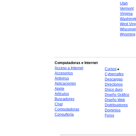
Utah
Vermont
Virginia
Washingt
West Virg
Wisconsi
Wyoming
Computadoras e Internet
Acceso a Internet
Cursos
Accesorios
Cybercafes
Antivirus
Descargas
Aplicaciones
Directorios
Apple
Disco duro
Artículos
Diseño Gráfico
Buscadores
Diseño Web
Chat
Distribuidores
Computadoras
Dominios
Consultoría
Foros