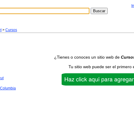
I
t
>
Cursos
¿Tienes o conoces un sitio web de
Curso
Tu sitio web puede ser el primero 
cut
f Columbia