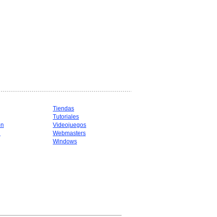
Tiendas
Tutoriales
ón
Videojuegos
d
Webmasters
Windows