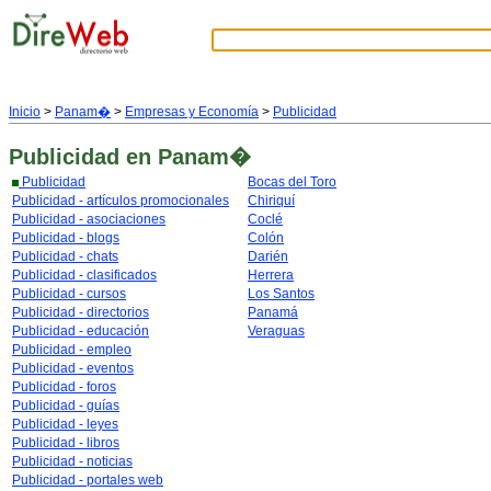
Inicio
>
Panam�
>
Empresas y Economía
>
Publicidad
Publicidad
en Panam�
Publicidad
Bocas del Toro
Publicidad - artículos promocionales
Chiriquí
Publicidad - asociaciones
Coclé
Publicidad - blogs
Colón
Publicidad - chats
Darién
Publicidad - clasificados
Herrera
Publicidad - cursos
Los Santos
Publicidad - directorios
Panamá
Publicidad - educación
Veraguas
Publicidad - empleo
Publicidad - eventos
Publicidad - foros
Publicidad - guías
Publicidad - leyes
Publicidad - libros
Publicidad - noticias
Publicidad - portales web