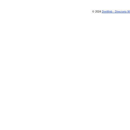
© 2024
DireWeb - Directorio 