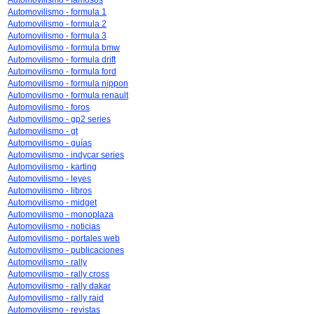
Automovilismo - famosos
Automovilismo - formula 1
Automovilismo - formula 2
Automovilismo - formula 3
Automovilismo - formula bmw
Automovilismo - formula drift
Automovilismo - formula ford
Automovilismo - formula nippon
Automovilismo - formula renault
Automovilismo - foros
Automovilismo - gp2 series
Automovilismo - gt
Automovilismo - guías
Automovilismo - indycar series
Automovilismo - karting
Automovilismo - leyes
Automovilismo - libros
Automovilismo - midget
Automovilismo - monoplaza
Automovilismo - noticias
Automovilismo - portales web
Automovilismo - publicaciones
Automovilismo - rally
Automovilismo - rally cross
Automovilismo - rally dakar
Automovilismo - rally raid
Automovilismo - revistas