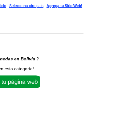
nicio
-
Selecciona otro país
-
Agrega tu Sitio Web!
nedas
en Bolivia
?
en esta categoría!