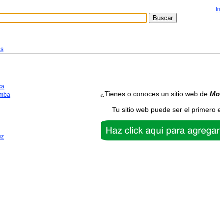
I
s
ca
¿Tienes o conoces un sitio web de
Mo
mba
Tu sitio web puede ser el primero 
uz