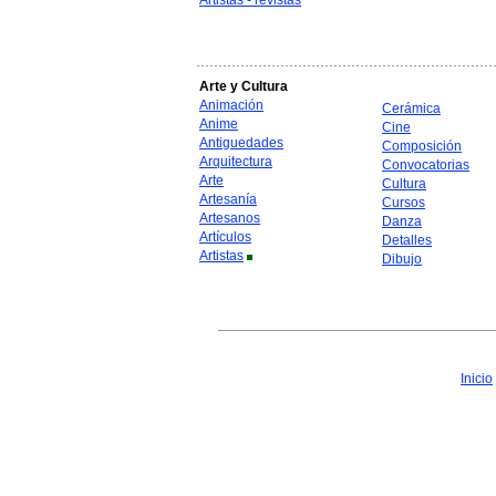
Artistas - revistas
Arte y Cultura
Animación
Cerámica
Anime
Cine
Antiguedades
Composición
Arquitectura
Convocatorias
Arte
Cultura
Artesanía
Cursos
Artesanos
Danza
Artículos
Detalles
Artistas
Dibujo
Inicio