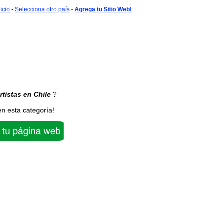
nicio
-
Selecciona otro país
-
Agrega tu Sitio Web!
rtistas
en Chile
?
en esta categoría!