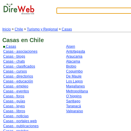
Inicio
>
Chile
>
Turismo y Regional
>
Casas
Casas
en Chile
Casas
Aisen
Casas - asociaciones
Antofagasta
Casas - blogs
Araucania
Casas - chats
Atacama
Casas - clasificados
Biobio
Casas - cursos
Coquimbo
Casas - directorios
De Maule
Casas - educación
Los Lagos
Casas - empleo
Magallanes
Casas - eventos
Metropolitana
Casas - foros
O´higgins
Casas - guías
Santiago
Casas - leyes
Tarapacá
Casas - libros
Valparaiso
Casas - noticias
Casas - portales web
Casas - publicaciones