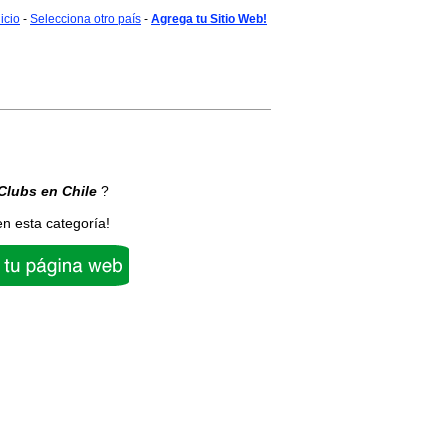
nicio
-
Selecciona otro país
-
Agrega tu Sitio Web!
Clubs
en Chile
?
en esta categoría!