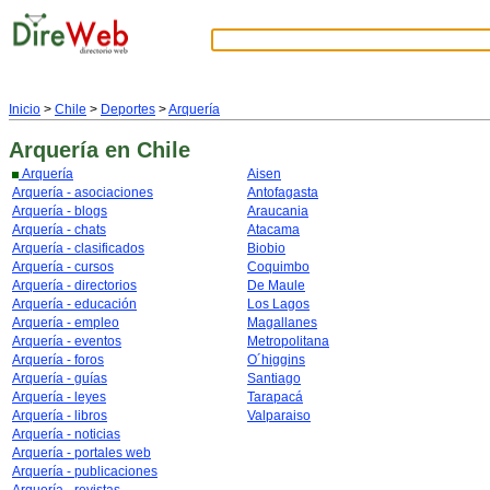
Inicio
>
Chile
>
Deportes
>
Arquería
Arquería
en Chile
Arquería
Aisen
Arquería - asociaciones
Antofagasta
Arquería - blogs
Araucania
Arquería - chats
Atacama
Arquería - clasificados
Biobio
Arquería - cursos
Coquimbo
Arquería - directorios
De Maule
Arquería - educación
Los Lagos
Arquería - empleo
Magallanes
Arquería - eventos
Metropolitana
Arquería - foros
O´higgins
Arquería - guías
Santiago
Arquería - leyes
Tarapacá
Arquería - libros
Valparaiso
Arquería - noticias
Arquería - portales web
Arquería - publicaciones