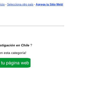
nicio
-
Selecciona otro país
-
Agrega tu Sitio Web!
stigación
en Chile
?
en esta categoría!