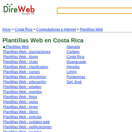
Inicio
>
Costa Rica
>
Computadoras e Internet
>
Plantillas Web
Plantillas Web
en Costa Rica
Plantillas Web
Alajuela
Plantillas Web - asociaciones
Cartago
Plantillas Web - blogs
Costa Rica
Plantillas Web - chats
Guanacaste
Plantillas Web - clasificados
Heredia
Plantillas Web - cursos
Limón
Plantillas Web - directorios
Puntarenas
Plantillas Web - educación
San José
Plantillas Web - empleo
Plantillas Web - eventos
Plantillas Web - foros
Plantillas Web - guías
Plantillas Web - leyes
Plantillas Web - libros
Plantillas Web - noticias
Plantillas Web - portales web
Plantillas Web - publicaciones