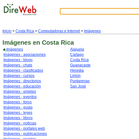
Inicio
>
Costa Rica
>
Computadoras e Internet
>
Imágenes
Imágenes
en Costa Rica
Imágenes
Alajuela
Imágenes - asociaciones
Cartago
Imágenes - blogs
Costa Rica
Imágenes - chats
Guanacaste
Imágenes - clasificados
Heredia
Imágenes - cursos
Limón
Imágenes - directorios
Puntarenas
Imágenes - educación
San José
Imágenes - empleo
Imágenes - eventos
Imágenes - foros
Imágenes - guías
Imágenes - leyes
Imágenes - libros
Imágenes - noticias
Imágenes - portales web
Imágenes - publicaciones