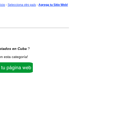
nicio
-
Selecciona otro país
-
Agrega tu Sitio Web!
stados
en Cuba
?
en esta categoría!