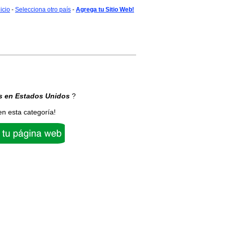
nicio
-
Selecciona otro país
-
Agrega tu Sitio Web!
s
en Estados Unidos
?
en esta categoría!