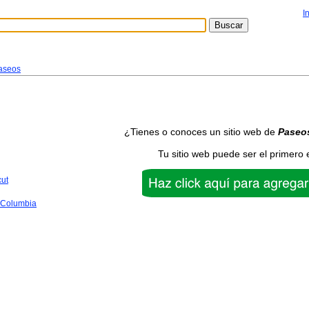
I
aseos
¿Tienes o conoces un sitio web de
Paseo
Tu sitio web puede ser el primero 
cut
f Columbia