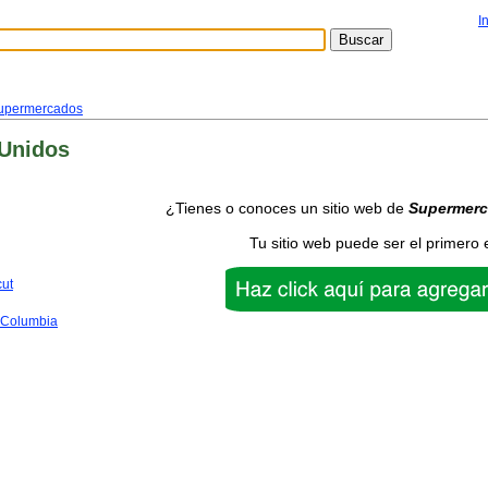
I
upermercados
 Unidos
¿Tienes o conoces un sitio web de
Supermer
Tu sitio web puede ser el primero 
cut
f Columbia