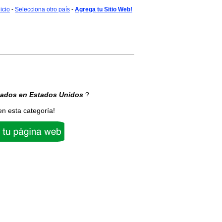
nicio
-
Selecciona otro país
-
Agrega tu Sitio Web!
cados
en Estados Unidos
?
en esta categoría!