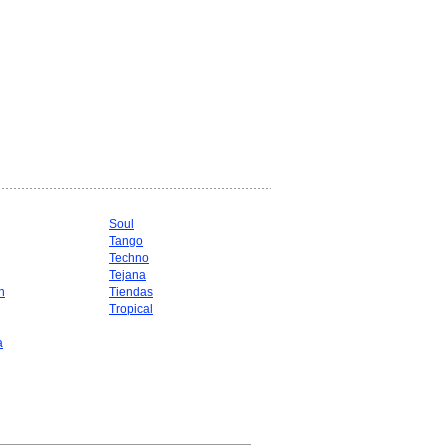
Soul
Tango
Techno
Tejana
n
Tiendas
Tropical
a