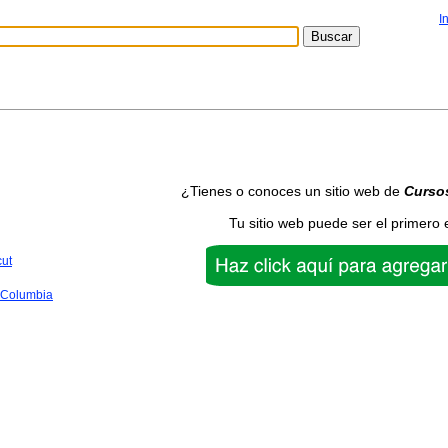
I
¿Tienes o conoces un sitio web de
Curso
Tu sitio web puede ser el primero 
cut
f Columbia