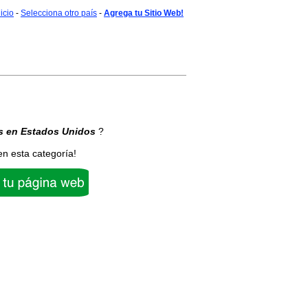
nicio
-
Selecciona otro país
-
Agrega tu Sitio Web!
s
en Estados Unidos
?
en esta categoría!