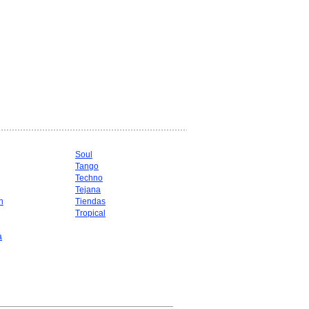
Soul
Tango
Techno
Tejana
n
Tiendas
Tropical
a