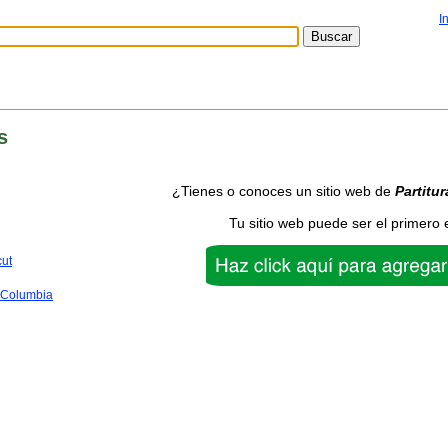
I
s
¿Tienes o conoces un sitio web de
Partitur
Tu sitio web puede ser el primero 
cut
f Columbia