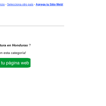
nicio
-
Selecciona otro país
-
Agrega tu Sitio Web!
tura
en Honduras
?
en esta categoría!