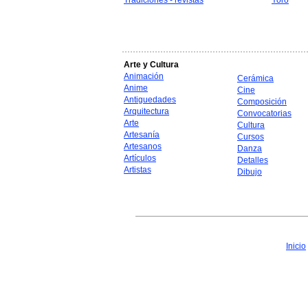
Tradiciones - revistas
Yoro
Arte y Cultura
Animación
Cerámica
Anime
Cine
Antiguedades
Composición
Arquitectura
Convocatorias
Arte
Cultura
Artesanía
Cursos
Artesanos
Danza
Artículos
Detalles
Artistas
Dibujo
Inicio