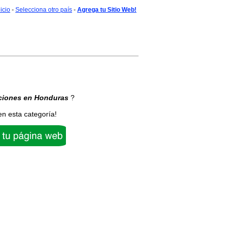
nicio
-
Selecciona otro país
-
Agrega tu Sitio Web!
ciones
en Honduras
?
en esta categoría!