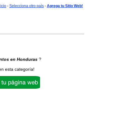
nicio
-
Selecciona otro país
-
Agrega tu Sitio Web!
ntos
en Honduras
?
en esta categoría!